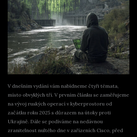
V dnešním vydání vám nabídneme čtyři témata,
místo obvyklých tří. V prvním článku se zaměřujeme
na vývoj ruských operací v kyberprostoru od
začátku roku 2025 s důrazem na útoky proti
Ukrajině. Dále se podíváme na nedávnou
zranitelnost nultého dne v zařízeních Cisco, před