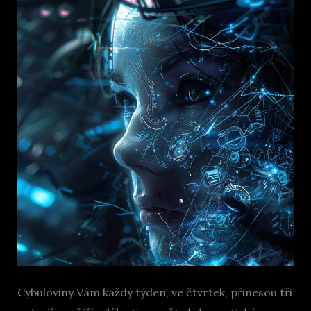
Cybuloviny Vám každý týden, ve čtvrtek, přinesou tři