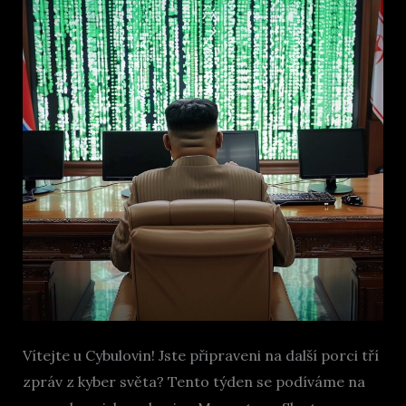
Vítejte u Cybulovin! Jste připraveni na další porci tří
zpráv z kyber světa? Tento týden se podíváme na