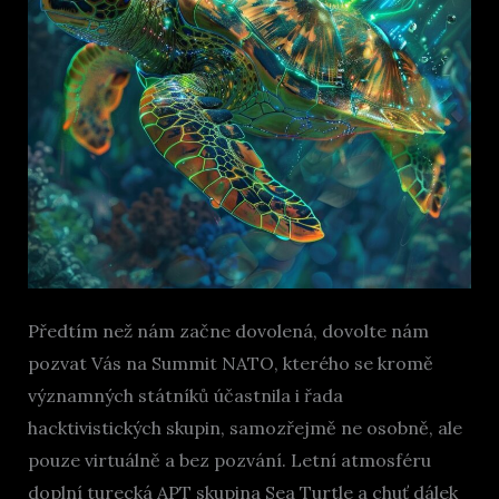
Předtím než nám začne dovolená, dovolte nám
pozvat Vás na Summit NATO, kterého se kromě
významných státníků účastnila i řada
hacktivistických skupin, samozřejmě ne osobně, ale
pouze virtuálně a bez pozvání. Letní atmosféru
doplní turecká APT skupina Sea Turtle a chuť dálek