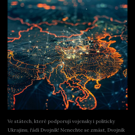
Ve státech, které podporují vojensky i politicky
Ukrajinu, řádí Dvojník! Nenechte se zmást, Dvojník