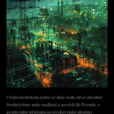
V kybernetickém světe se děje stále něco nového!
Neskrýváme naše nadšení z nových M-Trends, z
pozitivního přístupu severokorejské skupiny