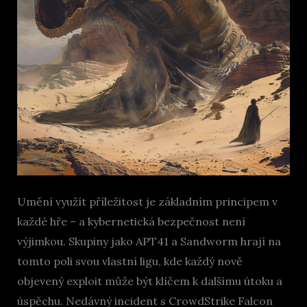
Umění využít příležitost je základním principem v
každé hře – a kybernetická bezpečnost není
výjimkou. Skupiny jako APT41 a Sandworm hrají na
tomto poli svou vlastní ligu, kde každý nově
objevený exploit může být klíčem k dalšímu útoku a
úspěchu. Nedávný incident s CrowdStrike Falcon