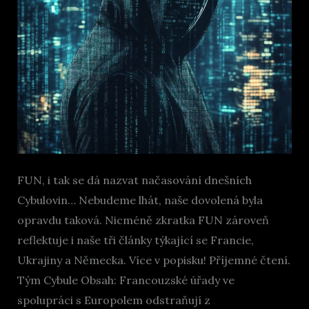
FUN, i tak se dá nazvat načasování dnešních
Cybulovin… Nebudeme lhát, naše dovolená byla
opravdu taková. Nicméně zkratka FUN zároveň
reflektuje i naše tři články týkající se Francie,
Ukrajiny a Německa. Více v popisku! Příjemné čtení.
Tým Cybule Obsah: Francouzské úřady ve
spolupráci s Europolem odstraňují z