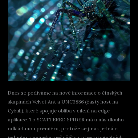
Dnes se podíváme na nové informace o čínských
skupinách Velvet Ant a UNC3886 (častý host na
Cybuli), které spojuje obliba v cílení na edge
aplikace. To SCATTERED SPIDER má u nás dlouho
odkládanou premiéru, protože se jinak jedná o
jednoho z nejnebezpečnějších kyberkriminálních