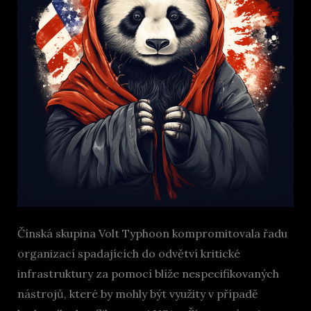
Čínská skupina Volt Typhoon kompromitovala řadu
organizací spadajících do odvětví kritické
infrastruktury za pomocí blíže nespecifikovaných
nástrojů, které by mohly být využity v případě